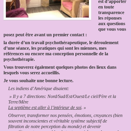
est d’apporter
en toute
transparence
les réponses
aux questions
que vous vous
posez peut être avant un premier contact :
la durée d’un travail psychothérapeutique, le déroulement
d’une séance, les pratiques qui sont les miennes, mes
références ou encore ma conception personnelle de la
psychothérapie.
Vous trouverez également quelques photos des lieux dans
lesquels vous serez accueillis.
Je vous souhaite une bonne lecture.
Les indiens d’Amérique disaient:
» Il y a 7 directions: Nord/Sud/Est/Ouest/Le ciel/Père et la
Terre/Mère
La septième est aller à l’intérieur de soi
. »
Observer, transformer nos pensées, émotions, croyances (bien
souvent inconscientes et véritable système subjectif de
filtration de notre perception du monde) et devenir